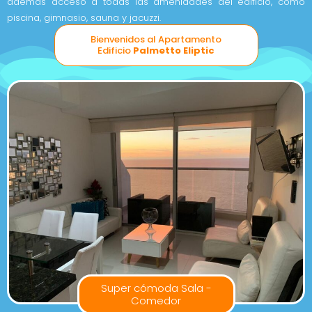
además acceso a todas las amenidades del edificio, como
piscina, gimnasio, sauna y jacuzzi.
Bienvenidos al Apartamento
Edificio
Palmetto Eliptic
Super cómoda Sala -
Comedor