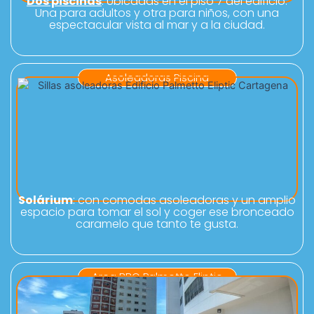
Dos piscinas
: Ubicadas en el piso 7 del edificio.
Una para adultos y otra para niños, con una
espectacular vista al mar y a la ciudad.
Asoleadoras Piscina
Solárium
: con comodas asoleadoras y un amplio
espacio para tomar el sol y coger ese bronceado
caramelo que tanto te gusta.
Area BBQ Palmetto Eliptic