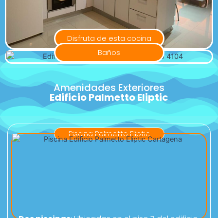
Disfruta de esta cocina
Baños
Amenidades Exteriores
Edificio Palmetto Eliptic
Piscina Palmetto Eliptic