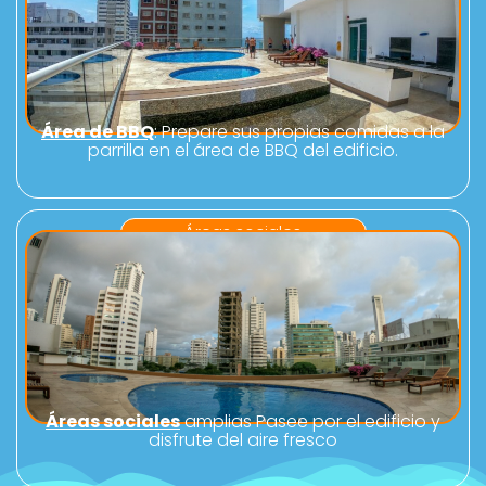
Área de BBQ
: Prepare sus propias comidas a la
parrilla en el área de BBQ del edificio.
Áreas sociales
Áreas sociales
amplias Pasee por el edificio y
disfrute del aire fresco