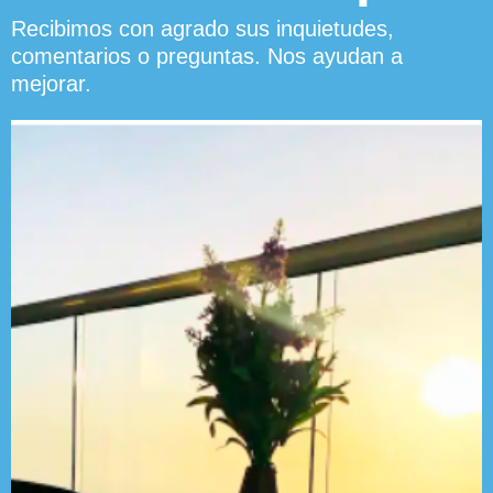
Recibimos con agrado sus inquietudes,
comentarios o preguntas. Nos ayudan a
mejorar.