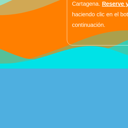
Cartagena.
Reserve 
haciendo clic en el b
continuación.