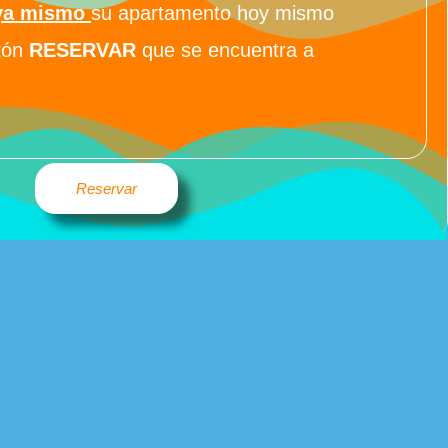
ya mismo
su apartamento hoy mismo
otón
RESERVAR
que se encuentra a
Reservar