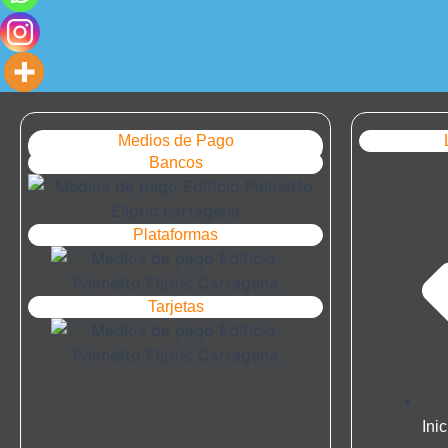
Medios de Pago
Bancos
Plataformas
Tarjetas
Inic