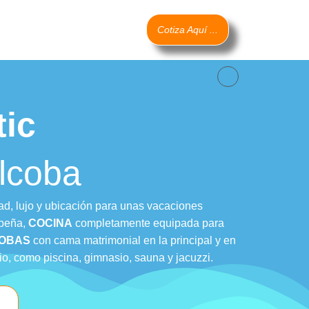
Cotiza Aquí ...
tic
lcoba
ad, lujo y ubicación para unas vacaciones
ribeña,
COCINA
completamente equipada para
OBAS
con cama matrimonial en la principal y en
o, como piscina, gimnasio, sauna y jacuzzi.