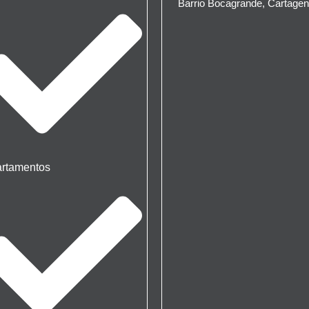
Barrio Bocagrande, Cartage
rtamentos