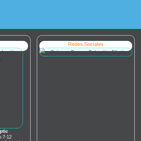
Redes Sociales
ptic
o 7-12