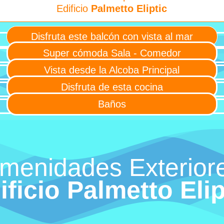
Edificio
Palmetto Eliptic
Disfruta este balcón con vista al mar
Super cómoda Sala - Comedor
Vista desde la Alcoba Principal
Disfruta de esta cocina
Baños
menidades Exterior
ificio Palmetto Elip