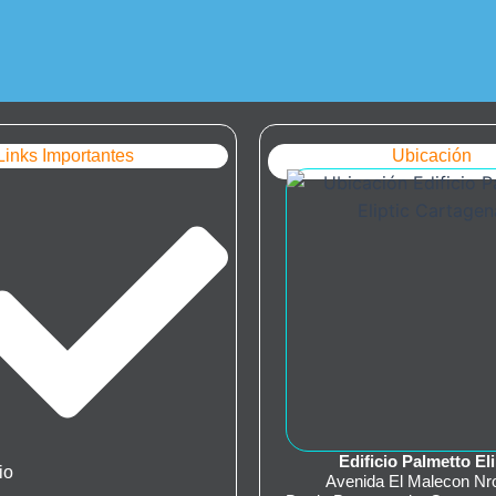
Links Importantes
Ubicación
Edificio Palmetto Eli
io
Avenida El Malecon Nr